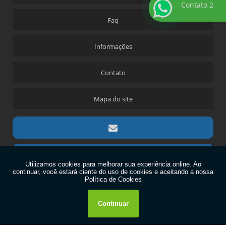
Contato 2
Faq
Informações
Contato
Mapa do site
Copyright © FW. (Lei 9610 de 19/02/1998)
W3C