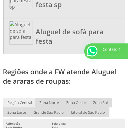
festa sp
Aluguel de sofá para
festa
Contato 1
Regiões onde a FW atende Aluguel
de araras de roupas:
Região Central
Zona Norte
Zona Oeste
Zona Sul
Zona Leste
Grande São Paulo
Litoral de São Paulo
Aclimação
Bela Vista
Bom Retiro
Brás