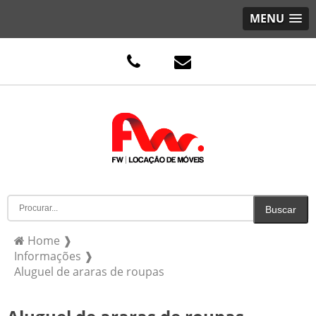
MENU
Home ❱
Informações ❱
Aluguel de araras de roupas