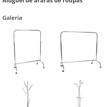
Aluguel de araras de roupas
Galeria