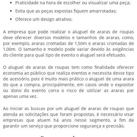
Praticidade na hora de escolher ou visualizar uma peça;
Evita que as peças expostas fiquem amarrotadas;
Oferece um design atrativo.
A empresa que pode realizar o
aluguel de araras de roupas
deve oferecer diversos modelos e tamanhos de araras, como,
por exemplo, araras cromadas de 1,50m e araras cromadas de
1,00m. O tamanho e modelo pode variar devido às exigências
do cliente para qual tipo de evento o aluguel será efetuado.
O
aluguel de araras de roupas
tem como finalidade oferecer
economia ao público que realiza eventos e necessita desse tipo
de acessório, pois é muito mais prático o aluguel de uma arara
do que a compra, principalmente, em casos onde o expositor
ou dono do evento corra o risco de utilizar as araras por
apenas uma vez.
Ao iniciar as buscas por um
aluguel de araras de roupas
que
atenda as solicitações que foram propostas, é necessário visar
empresas que atuem há anos nesse segmento, a fim de
garantir um serviço que proporcione segurança e precisão.