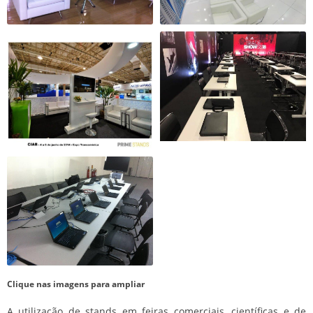
Clique nas imagens para ampliar
A utilização de stands em feiras comerciais, científicas e de