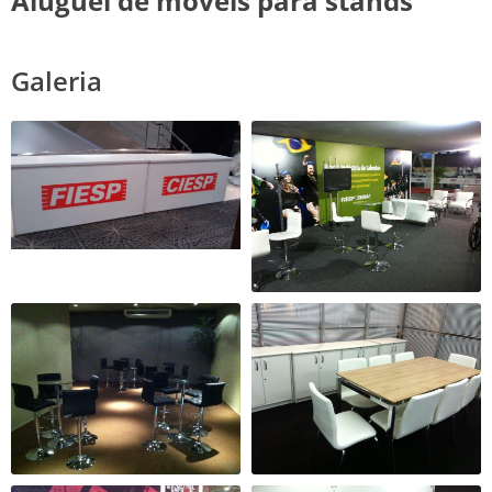
Aluguel de móveis para stands
Galeria