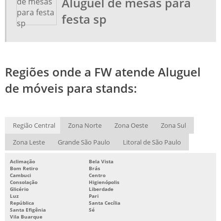
Aluguel de mesas para
festa sp
Regiões onde a FW atende Aluguel
de móveis para stands:
Região Central
Zona Norte
Zona Oeste
Zona Sul
Zona Leste
Grande São Paulo
Litoral de São Paulo
Aclimação
Bela Vista
Bom Retiro
Brás
Cambuci
Centro
Consolação
Higienópolis
Glicério
Liberdade
Luz
Pari
República
Santa Cecília
Santa Efigênia
Sé
Vila Buarque