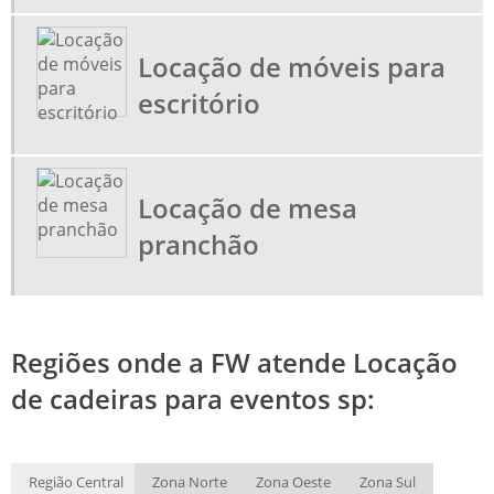
LOCAÇÃO DE MESA PRANCHÃO
MOVEIS PARA STANDS
Locação de móveis para
MOVEIS PARA TREINAMENTO
escritório
Locação de mesa
pranchão
Regiões onde a FW atende Locação
de cadeiras para eventos sp:
Região Central
Zona Norte
Zona Oeste
Zona Sul