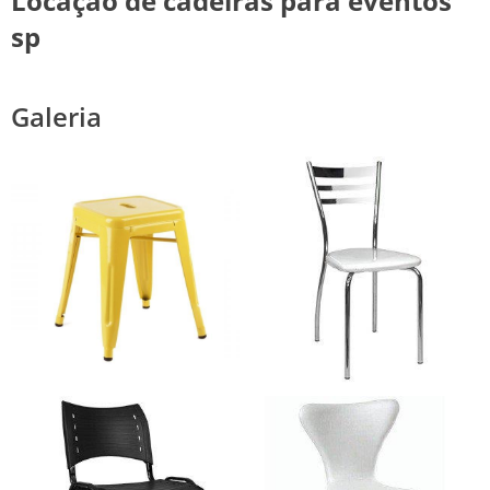
Locação de cadeiras para eventos
sp
Galeria