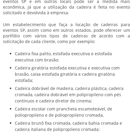
eventos SP
e em outros locais pode ser a medida mais
econômica, já que a utilização da cadeira é feita no evento
solicitado e devolvida à empresa.
Um estabelecimento que faça a
locação de cadeiras para
eventos SP
, assim como em outros estados, pode oferecer um
portfólio com vários tipos de cadeiras de acordo com a
solicitação de cada cliente, como por exemplo:
Cadeira fixa palito, estofada executiva e estofada
executiva com brasão;
Cadeira giratória estofada executiva e executiva com
brasão, caixa estofada giratória e cadeira giratória
estofada;
Cadeira dobrável de madeira, cadeira plástica, cadeira
cromada, cadeira dobrável em polipropileno com pés
contínuos e cadeira diretor de cinema;
Cadeira escolar com prancheta escamoteável, de
poliopropileno e de poliopropileno cromada,
Cadeira brunô fixa cromada, cadeira bahia cromada e
cadeira italiana de polipropileno cromada;