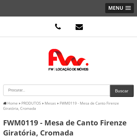
MENU
Home
»
PRODUTOS
»
Mesas
»
FWM0119 - Mesa de Canto Firenze
Giratória, Cromada
FWM0119 - Mesa de Canto Firenze
Giratória, Cromada