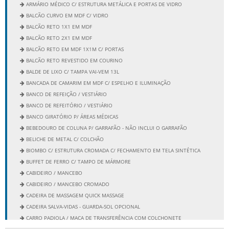
ARMÁRIO MÉDICO C/ ESTRUTURA METÁLICA E PORTAS DE VIDRO
BALCÃO CURVO EM MDF C/ VIDRO
BALCÃO RETO 1X1 EM MDF
BALCÃO RETO 2X1 EM MDF
BALCÃO RETO EM MDF 1X1M C/ PORTAS
BALCÃO RETO REVESTIDO EM COURINO
BALDE DE LIXO C/ TAMPA VAI-VEM 13L
BANCADA DE CAMARIM EM MDF C/ ESPELHO E ILUMINAÇÃO
BANCO DE REFEIÇÃO / VESTIÁRIO
BANCO DE REFEITÓRIO / VESTIÁRIO
BANCO GIRATÓRIO P/ ÁREAS MÉDICAS
BEBEDOURO DE COLUNA P/ GARRAFÃO - NÃO INCLUI O GARRAFÃO
BELICHE DE METAL C/ COLCHÃO
BIOMBO C/ ESTRUTURA CROMADA C/ FECHAMENTO EM TELA SINTÉTICA
BUFFET DE FERRO C/ TAMPO DE MÁRMORE
CABIDEIRO / MANCEBO
CABIDEIRO / MANCEBO CROMADO
CADEIRA DE MASSAGEM QUICK MASSAGE
CADEIRA SALVA-VIDAS - GUARDA-SOL OPCIONAL
CARRO PADIOLA / MACA DE TRANSFERÊNCIA COM COLCHONETE